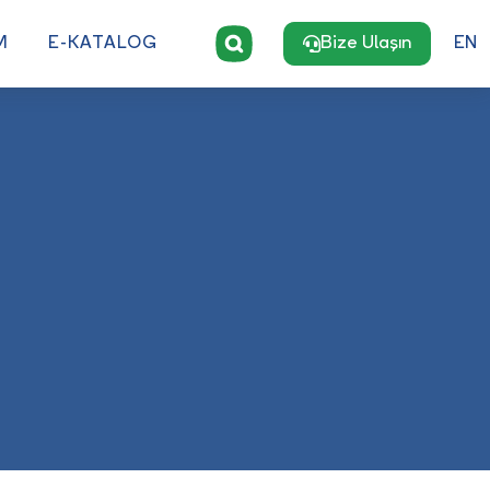
M
E-KATALOG
Bize Ulaşın
EN