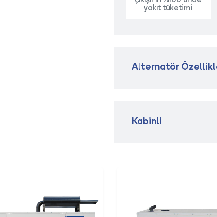
çıkışının %100’ünde
yakıt tüketimi
Alternatör Özellikl
Kabinli