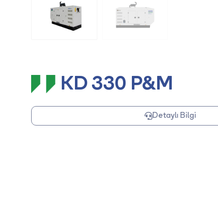
KD 330 P&M
Detaylı Bilgi