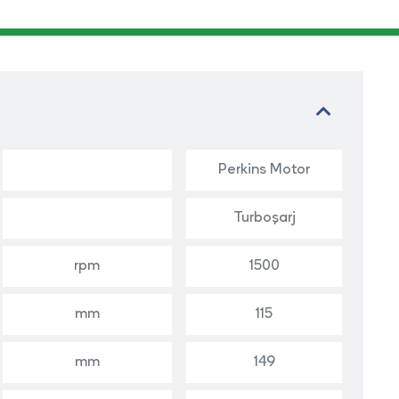
Perkins Motor
Turboşarj
rpm
1500
mm
115
mm
149