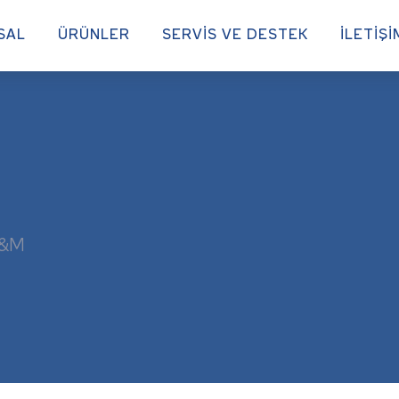
SAL
ÜRÜNLER
SERVİS VE DESTEK
İLETİŞİ
P&M