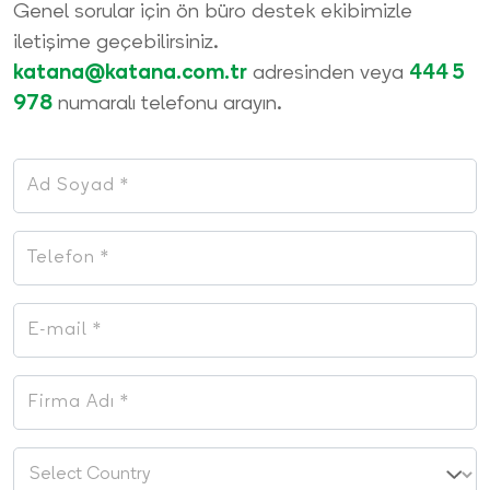
Genel sorular için ön büro destek ekibimizle
iletişime geçebilirsiniz.
katana@katana.com.tr
adresinden veya
444 5
978
numaralı telefonu arayın.