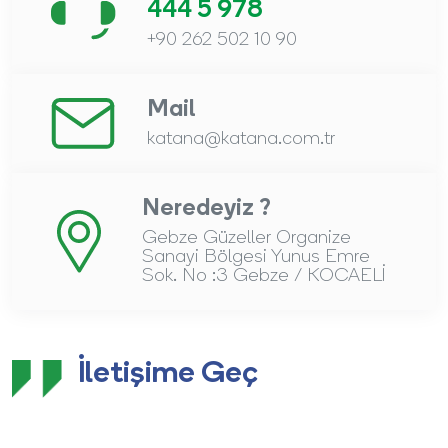
444 5 978
+90 262 502 10 90
Mail
katana@katana.com.tr
Neredeyiz ?
Gebze Güzeller Organize
Sanayi Bölgesi Yunus Emre
Sok. No :3 Gebze / KOCAELİ
İletişime Geç