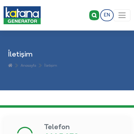
EN
İletişim
Anasayfa
İletişim
Telefon