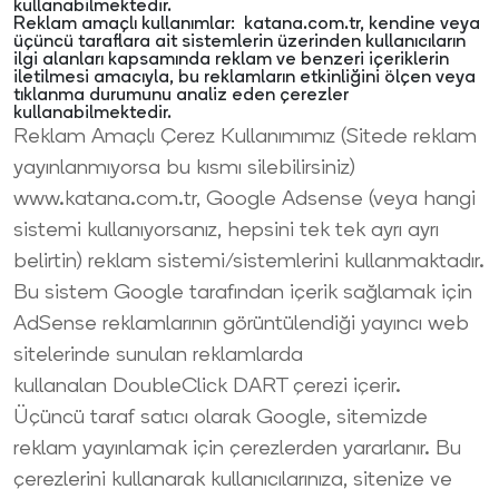
kullanabilmektedir.
Reklam amaçlı kullanımlar: katana.com.tr, kendine veya
üçüncü taraflara ait sistemlerin üzerinden kullanıcıların
ilgi alanları kapsamında reklam ve benzeri içeriklerin
iletilmesi amacıyla, bu reklamların etkinliğini ölçen veya
tıklanma durumunu analiz eden çerezler
kullanabilmektedir.
Reklam Amaçlı Çerez Kullanımımız (Sitede reklam
yayınlanmıyorsa bu kısmı silebilirsiniz)
www.katana.com.tr, Google Adsense (veya hangi
sistemi kullanıyorsanız, hepsini tek tek ayrı ayrı
belirtin) reklam sistemi/sistemlerini kullanmaktadır.
Bu sistem Google tarafından içerik sağlamak için
AdSense reklamlarının görüntülendiği yayıncı web
sitelerinde sunulan reklamlarda
kullanalan
DoubleClick DART
çerezi içerir.
Üçüncü taraf satıcı olarak Google, sitemizde
reklam yayınlamak için çerezlerden yararlanır. Bu
çerezlerini kullanarak kullanıcılarınıza, sitenize ve