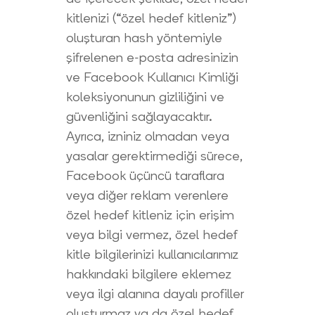
kitlenizi (“özel hedef kitleniz”)
oluşturan hash yöntemiyle
şifrelenen e-posta adresinizin
ve Facebook Kullanıcı Kimliği
koleksiyonunun gizliliğini ve
güvenliğini sağlayacaktır.
Ayrıca, izniniz olmadan veya
yasalar gerektirmediği sürece,
Facebook üçüncü taraflara
veya diğer reklam verenlere
özel hedef kitleniz için erişim
veya bilgi vermez, özel hedef
kitle bilgilerinizi kullanıcılarımız
hakkındaki bilgilere eklemez
veya ilgi alanına dayalı profiller
oluşturmaz ya da özel hedef