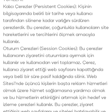
Kalıcı Çerezler (Persistent Cookies): Kişinin
bilgisayarında belirli bir tarihe veya kullanıcı
tarafından silinene kadar varlığını sürdüren
çerezlerdir. Bu çerezler, çoğunlukla kullanıcıların site
hareketlerini ve tercihlerini ölçmek amacıyla
kullanılır.
Oturum Çerezleri (Session Cookies): Bu çerezler
kullanıcının ziyaretini oturumlara ayırmak için
kullanılır ve kullanıcıdan veri toplamaz. Çerez,
kullanıcı ziyaret ettiği web sayfasını kapattığında
veya belli bir süre pasif kaldığında silinir. Web
Sitesi’nde üçüncü kişilerin başta reklam hizmetleri
olmak üzere hizmet sağlamasına yardımcı olmak
ve bu hizmetlerin etkinliğini artırmak için hedef ve
izleme çerezleri kullanılır. Bu çerezler, ziyaret
ettiğiniz web sayfalarını ve siteleri hatırlayabilir ve