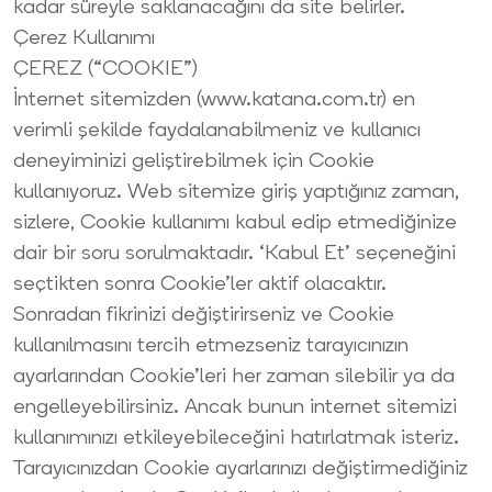
kadar süreyle saklanacağını da site belirler.
Çerez Kullanımı
ÇEREZ (“COOKIE”)
İnternet sitemizden (www.katana.com.tr) en
verimli şekilde faydalanabilmeniz ve kullanıcı
deneyiminizi geliştirebilmek için Cookie
kullanıyoruz. Web sitemize giriş yaptığınız zaman,
sizlere, Cookie kullanımı kabul edip etmediğinize
dair bir soru sorulmaktadır. ‘Kabul Et’ seçeneğini
seçtikten sonra Cookie’ler aktif olacaktır.
Sonradan fikrinizi değiştirirseniz ve Cookie
kullanılmasını tercih etmezseniz tarayıcınızın
ayarlarından Cookie’leri her zaman silebilir ya da
engelleyebilirsiniz. Ancak bunun internet sitemizi
kullanımınızı etkileyebileceğini hatırlatmak isteriz.
Tarayıcınızdan Cookie ayarlarınızı değiştirmediğiniz