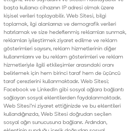
başta kullanıcı cihazının IP adresi olmak üzere
kişisel verileri toplayabilir. Web Sitesi, bilgi
toplamak, ilgi alanlarınızı ve demografik verileri
hatırlamak ve size hedeflenmiş reklamları sunmak,
reklamları iyileştirmek ziyaret edilme ve reklam
gösterimleri sayısını, reklam hizmetlerinin diğer
kullanımlarını ve bu reklam gösterimleri ve reklam
hizmetleriyle ilgili etkileşimler arasındaki oranı
belirlemek için hem birinci taraf hem de üçüncü
taraf çerezlerini kullanmaktadır. Web Sitesi;
Facebook ve LinkedIn gibi sosyal ağlara bağlantı
sağlayan sosyal eklentilerden faydalanmaktadır.
Web Sitesi’ni ziyaret ettiğinizde ve bu eklentileri
kullandığınızda, Web Sitesi doğrudan seçilen
sosyal ağın sunucusuna bağlanır. Ardından,
eklentinin sunduğu içerik doğrudan sosyal