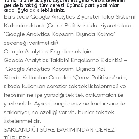
Tümünü Sil’e tıklayın. Ziyaret ettiğiniz web sitelerinin
geride bıraktığı tüm çerezli üçüncü parti yazılımlar
aracılığıyla da silebilirsiniz.
Bu sitede Google Analytics Ziyaretçi Takip Sistemi
Kullanılmaktadır (Çerez Politikasında, ziyaretçilere,
‘Google Analytics Kapsamı Dışında Kalma’
seçeneği verilmelidir)
Google Analytics Engellemek İçin:
Google Analytics Takibini Engelleme Eklentisi –
Google Analytics Kapsamı Dışında Kal
Sitede Kullanılan Çerezler: ‘Çerez Politikası’nda,
sitede kullanılan çerezler tek tek listelenmeli ve
hepsinin ne işe yaradığı tek tek açıklamaları ile
yazılmalıdır. Ayrıca hangi çerez ne kadar süre ile
saklanıyor, ne özelliği var vb. bunlar tek tek
listelenmelidir.
SAKLANDIĞI SÜRE BAKIMINDAN ÇEREZ
TÜRLERİ: