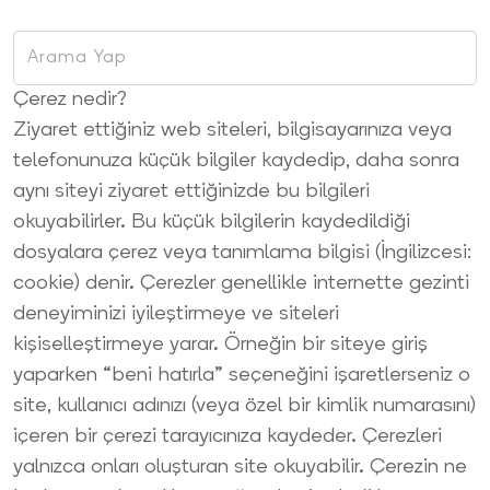
Çerez nedir?
Ziyaret ettiğiniz web siteleri, bilgisayarınıza veya
telefonunuza küçük bilgiler kaydedip, daha sonra
aynı siteyi ziyaret ettiğinizde bu bilgileri
okuyabilirler. Bu küçük bilgilerin kaydedildiği
dosyalara çerez veya tanımlama bilgisi (İngilizcesi:
cookie) denir. Çerezler genellikle internette gezinti
deneyiminizi iyileştirmeye ve siteleri
kişiselleştirmeye yarar. Örneğin bir siteye giriş
yaparken “beni hatırla” seçeneğini işaretlerseniz o
site, kullanıcı adınızı (veya özel bir kimlik numarasını)
içeren bir çerezi tarayıcınıza kaydeder. Çerezleri
yalnızca onları oluşturan site okuyabilir. Çerezin ne