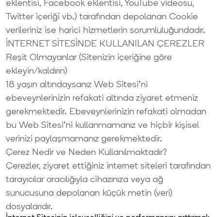
eklentisi, Facebook eklentisi, YouTube videosu,
Twitter içeriği vb.) tarafından depolanan Cookie
verileriniz ise harici hizmetlerin sorumluluğundadır.
İNTERNET SİTESİNDE KULLANILAN ÇEREZLER
Reşit Olmayanlar (Sitenizin içeriğine göre
ekleyin/kaldırın)
18 yaşın altındaysanız Web Sitesi’ni
ebeveynlerinizin refakati altında ziyaret etmeniz
gerekmektedir. Ebeveynlerinizin refakati olmadan
bu Web Sitesi’ni kullanmamanız ve hiçbir kişisel
verinizi paylaşmamanız gerekmektedir.
Çerez Nedir ve Neden Kullanılmaktadır?
Çerezler, ziyaret ettiğiniz internet siteleri tarafından
tarayıcılar aracılığıyla cihazınıza veya ağ
sunucusuna depolanan küçük metin (veri)
dosyalarıdır.