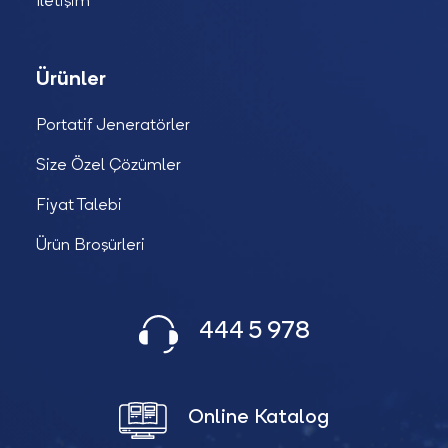
İletişim
Ürünler
Portatif Jeneratörler
Size Özel Çözümler
Fiyat Talebi
Ürün Broşürleri
444 5 978
Online Katalog