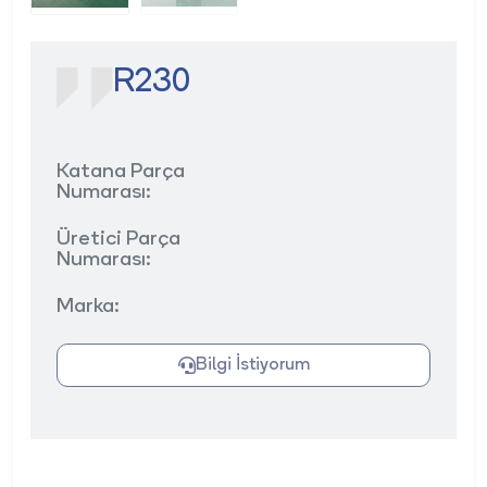
R230
Katana Parça
Numarası:
Üretici Parça
Numarası:
Marka:
Bilgi İstiyorum