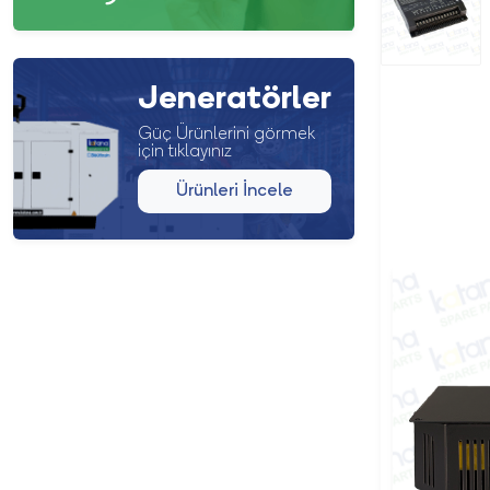
Jeneratörler
Güç Ürünlerini görmek
için tıklayınız
Ürünleri İncele