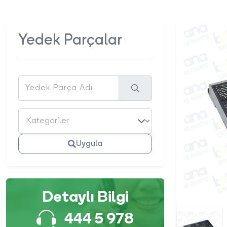
Yedek Parçalar
Uygula
Detaylı Bilgi
444 5 978