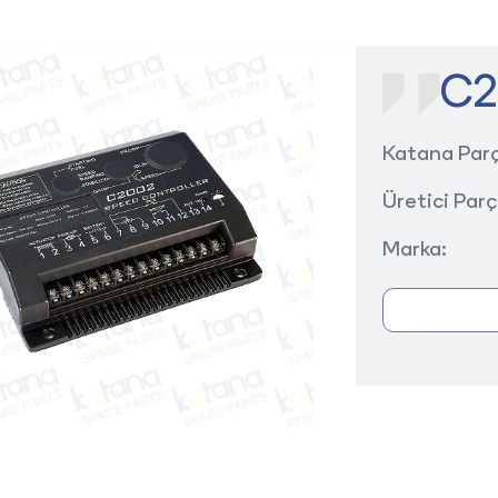
C2
Katana Par
Üretici Par
Marka: