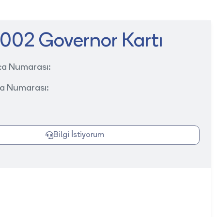
002 Governor Kartı
ça Numarası:
ça Numarası:
Bilgi İstiyorum