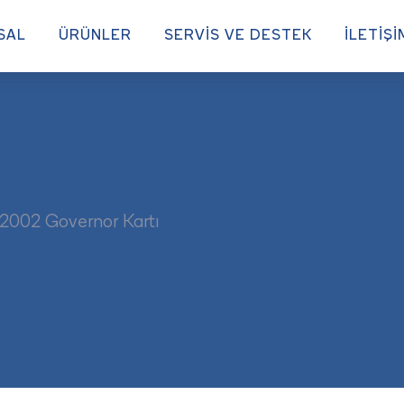
SAL
ÜRÜNLER
SERVİS VE DESTEK
İLETİŞİ
2002 Governor Kartı