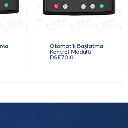
tma
Otomatik Başlatma
Kontrol Modülü
DSE7310