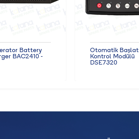
erator Battery
Otomatik Başla
rger BAC2410 -
Kontrol Modülü
DSE7320