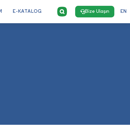
M
E-KATALOG
Bize Ulaşın
EN