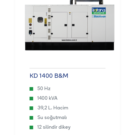
KD 1400 B&M
50 Hz
1400 kVA
39,2 L. Hacim
Su soğutmalı
12 silindir dikey