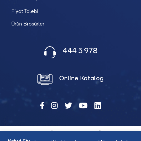
Fiyat Talebi
Ürün Broşürleri
444 5 978
Online Katalog
Copyright © 2026 Katana Güç Ürünleri