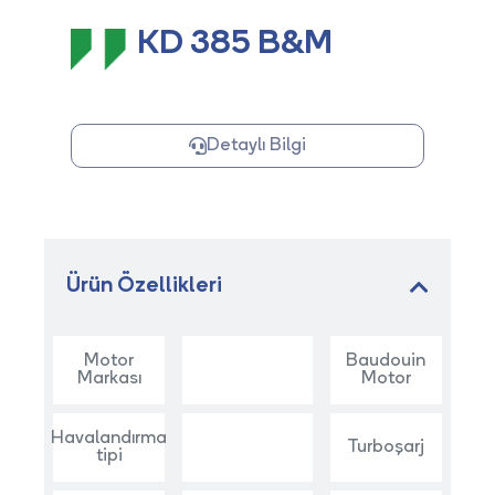
KD 385 B&M
Detaylı Bilgi
Ürün Özellikleri
Motor
Baudouin
Markası
Motor
Havalandırma
Turboşarj
tipi