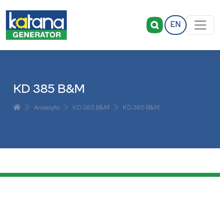
EN
KD 385 B&M
Anasayfa
KD 385 B&M
KD 385 B&M