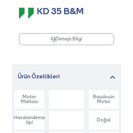
KD 35 B&M
Detaylı Bilgi
Ürün Özellikleri
Motor
Baudouin
Markası
Motor
Havalandırma
Doğal
tipi