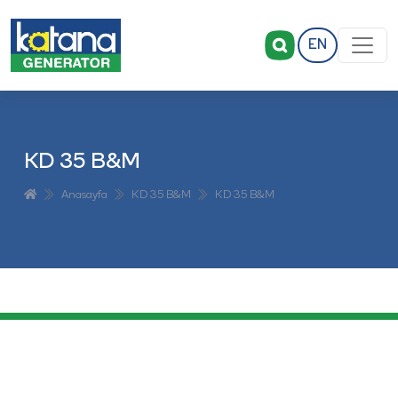
EN
KD 35 B&M
Anasayfa
KD 35 B&M
KD 35 B&M