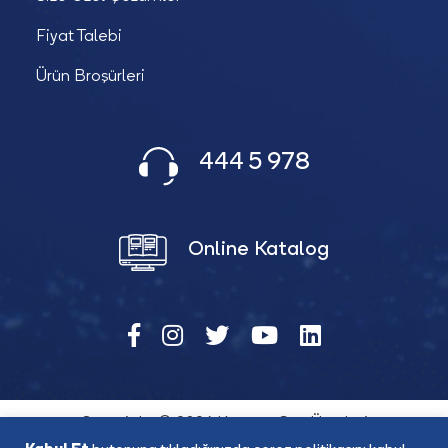
Fiyat Talebi
Ürün Broşürleri
444 5 978
Online Katalog
Copyright © 2026 Katana Güç Ürünleri