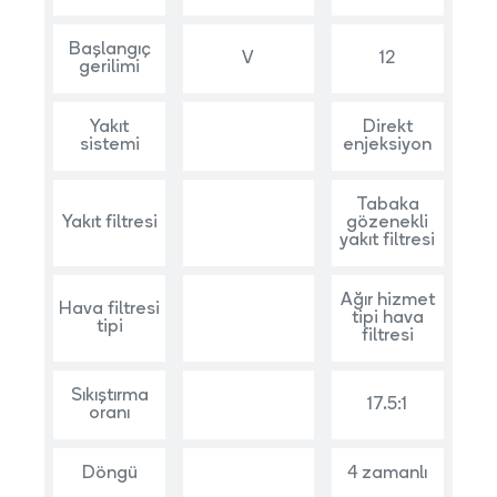
Başlangıç
V
12
gerilimi
Yakıt
Direkt
sistemi
enjeksiyon
Tabaka
Yakıt filtresi
gözenekli
yakıt filtresi
Ağır hizmet
Hava filtresi
tipi hava
tipi
filtresi
Sıkıştırma
17.5:1
oranı
Döngü
4 zamanlı