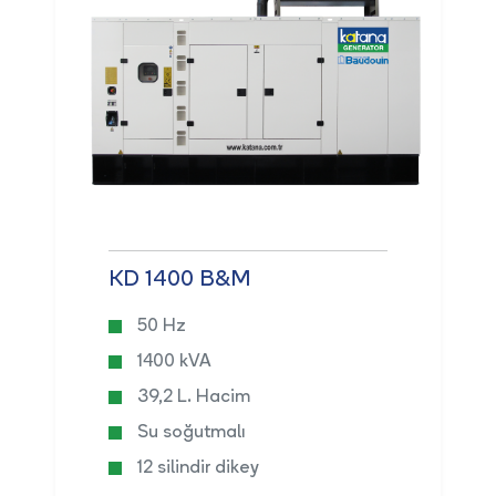
KD 1400 B&M
50 Hz
1400 kVA
39,2 L. Hacim
Su soğutmalı
12 silindir dikey