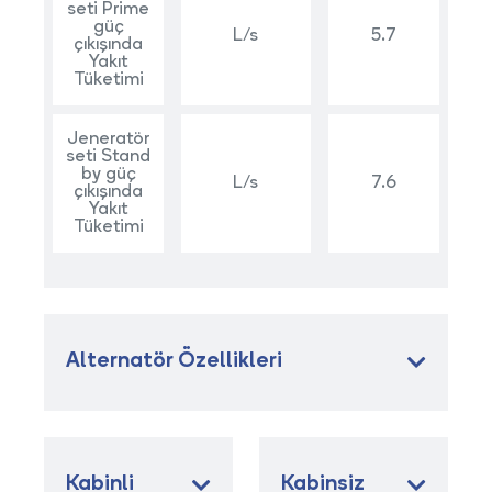
seti Prime
güç
L/s
5.7
çıkışında
Yakıt
Tüketimi
Jeneratör
seti Stand
by güç
L/s
7.6
çıkışında
Yakıt
Tüketimi
Alternatör Özellikleri
Kabinli
Kabinsiz