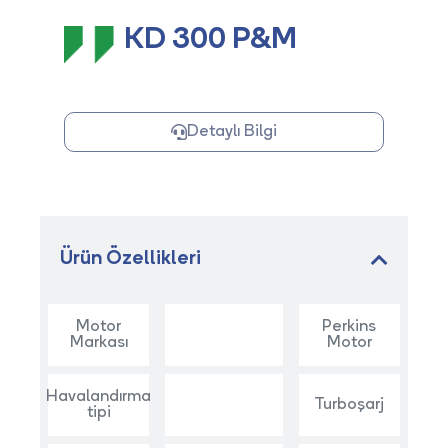
KD 300 P&M
Detaylı Bilgi
Ürün Özellikleri
Motor
Perkins
Markası
Motor
Havalandırma
Turboşarj
tipi