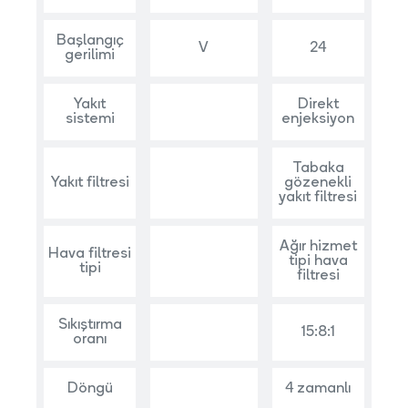
Başlangıç
V
24
gerilimi
Yakıt
Direkt
sistemi
enjeksiyon
Tabaka
Yakıt filtresi
gözenekli
yakıt filtresi
Ağır hizmet
Hava filtresi
tipi hava
tipi
filtresi
Sıkıştırma
15:8:1
oranı
Döngü
4 zamanlı