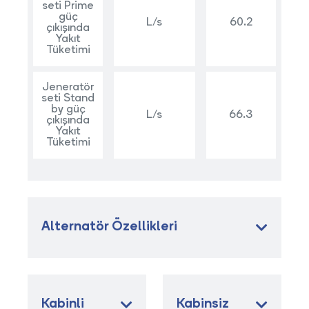
seti Prime
güç
L/s
60.2
çıkışında
Yakıt
Tüketimi
Jeneratör
seti Stand
by güç
L/s
66.3
çıkışında
Yakıt
Tüketimi
Alternatör Özellikleri
Kabinli
Kabinsiz