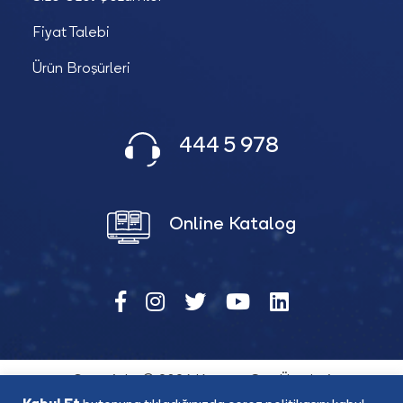
Fiyat Talebi
Ürün Broşürleri
444 5 978
Online Katalog
Copyright © 2026 Katana Güç Ürünleri