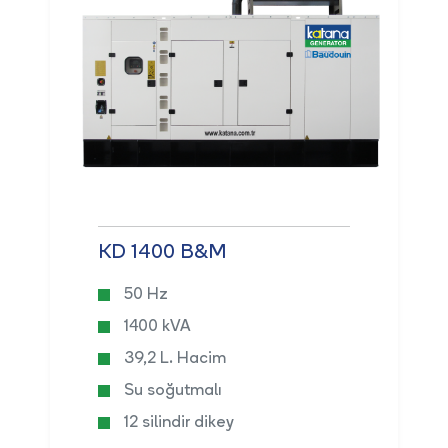
KD 1400 B&M
50 Hz
1400 kVA
39,2 L. Hacim
Su soğutmalı
12 silindir dikey