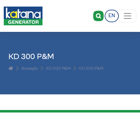
EN
KD 300 P&M
Anasayfa
KD 300 P&M
KD 300 P&M