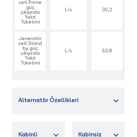
seti Prime
güç
L/s
30,2
çıkışında
Yakıt
Tüketimi
Jeneratör
seti Stand
by güç
L/s
33,8
çıkışında
Yakıt
Tüketimi
Alternatör Özellikleri
Kabinli
Kabinsiz