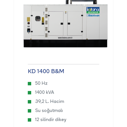
KD 1400 B&M
50 Hz
1400 kVA
39,2 L. Hacim
Su soğutmalı
12 silindir dikey