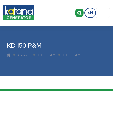
EN
KD 150 P&M
Anasayfa
KD 150 P&M
KD 150 P&M