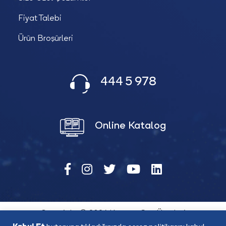
Fiyat Talebi
Ürün Broşürleri
444 5 978
Online Katalog
Copyright © 2026 Katana Güç Ürünleri