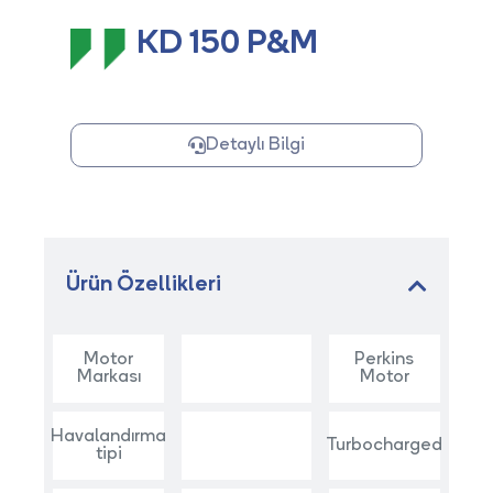
KD 150 P&M
Detaylı Bilgi
Ürün Özellikleri
Motor
Perkins
Markası
Motor
Havalandırma
Turbocharged
tipi